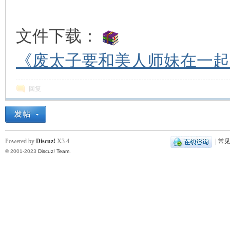
文件下载：
《废太子要和美人师妹在一起》
回复
Powered by
Discuz!
X3.4
|
常
© 2001-2023
Discuz! Team
.