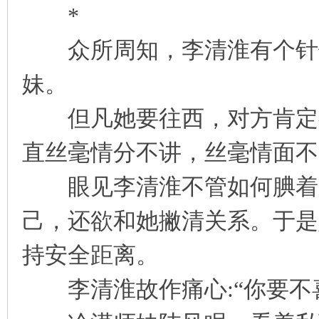
*
凤
众所周知，李清淮有个针锋
妹。
但凡她要往西，对方肯定往
直丝毫情分不讲，丝毫情面不
互
眼见李清淮不管如何腆着脸
己，还欲和她撇清关系。于是
持安全距离。
李清淮故作痛心:“你要不
联