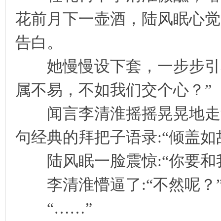
花前月下一壶酒，陆风眠心觉
告白。
她慢慢设下套，一步步引着
属不易，不如我们交个心？”
闻言李清淮摇摇晃晃地走过
句经典的拜把子语录:“倾盖如
陆风眠一脸震惊:“你要和
李清淮懵逼了:“不然呢？
“……”