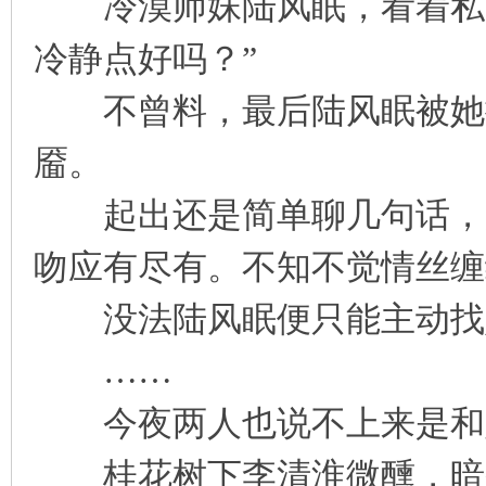
冷漠师妹陆风眠，看着私下
冷静点好吗？”
不曾料，最后陆风眠被她撩
靥。
起出还是简单聊几句话，后
吻应有尽有。不知不觉情丝缠
没法陆风眠便只能主动找
……
今夜两人也说不上来是和
桂花树下李清淮微醺，暗香