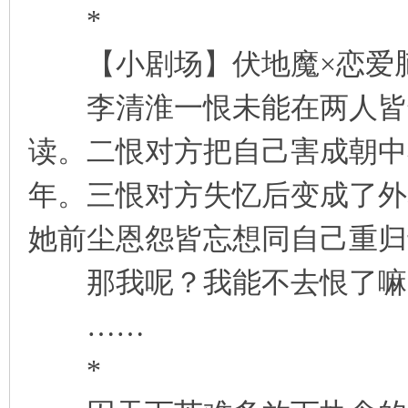
*
【小剧场】伏地魔×恋爱
李清淮一恨未能在两人皆年
读。二恨对方把自己害成朝中
年。三恨对方失忆后变成了外
她前尘恩怨皆忘想同自己重归
那我呢？我能不去恨了嘛
……
*