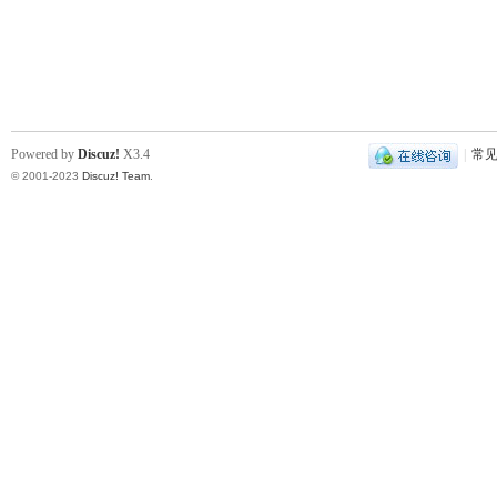
Powered by
Discuz!
X3.4
|
常
© 2001-2023
Discuz! Team
.