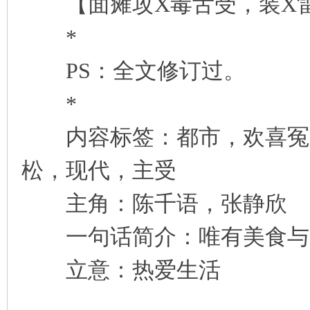
【面瘫攻X毒舌受，装X
*
PS：全文修订过。
*
内容标签：都市，欢喜冤家
松，现代，主受
主角：陈千语，张静欣
一句话简介：唯有美食与
立意：热爱生活