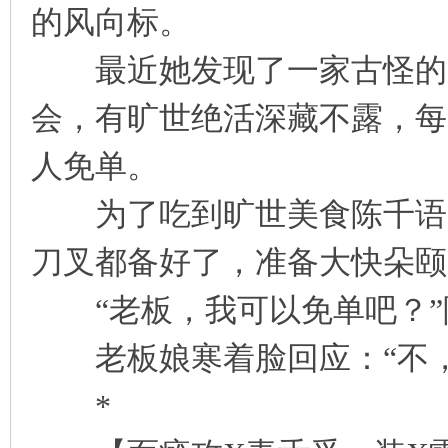
的风向标。
凤
最近她发现了一家古怪的餐
会，有旷世绝活深藏不露，每
人免单。
为了吃到旷世美食陈千语一
互
刀叉都备好了，准备大快朵颐
“老板，我可以免单吧？”
老板娘寒着脸回应：“不，
*
联