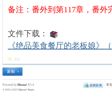
备注：番外到第117章，番外
文件下载：
《绝品美食餐厅的老板娘》（精
回复
Powered by
Discuz!
X3.4
|
常
© 2001-2023
Discuz! Team
.