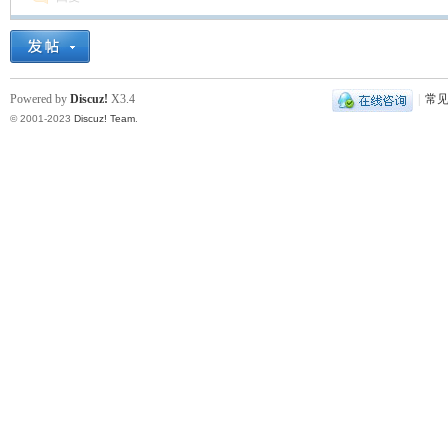
Powered by
Discuz!
X3.4
|
常
© 2001-2023
Discuz! Team
.