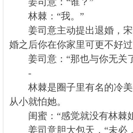
姜司意：“谁？”
林棘：“我。”
姜司意主动提出退婚，宋缇
婚之后你在你家里可更不好过
姜司意：“那也与你无关了
-
林棘是圈子里有名的冷美人
从小就怕她。
闺蜜：“感觉就没有林棘姐
姜司意胆大包天，“未必，