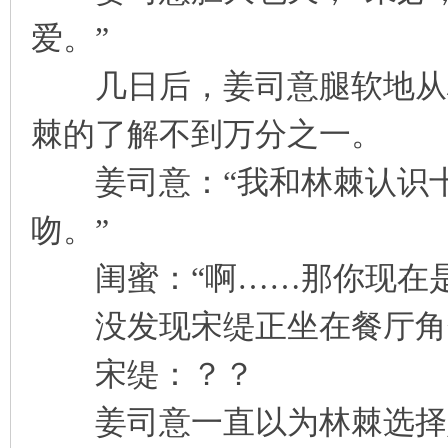
爱。”
几日后，姜司意腿软地从林
棘的了解不到万分之一。
姜司意：“我和林棘认识十
吻。”
闺蜜：“啊……那你现在是
没发现宋缇正坐在餐厅角
宋缇：？？
姜司意一直以为林棘选择她