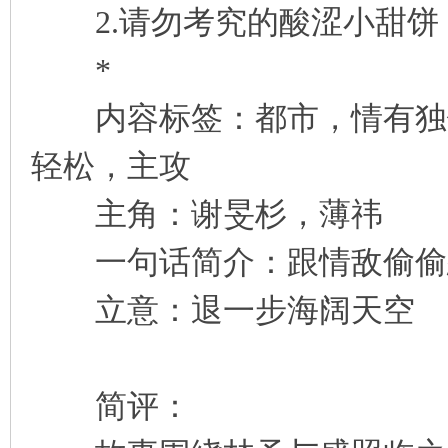
2.请勿考究的酸涩小甜饼
*
内容标签：都市，情有独钟
轻松，主攻
主角：谢旻杉，薄祎
一句话简介：跟情敌偷偷
立意：退一步海阔天空
简评：