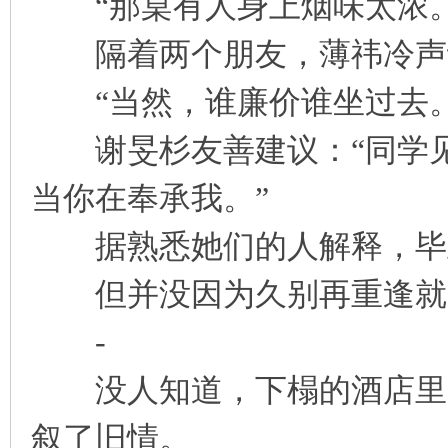
“那桌有人身上烟味太浓。
隔着两个朋友，薄祎冷声讥
“当然，谁廉价谁坐过去。
谢旻杉友善建议：“同学见
当你在奉承我。”
据熟悉她们的人解释，毕业
但并没因为久别再重逢就
-
没人知道，下榻的酒店里，
叙了旧情。