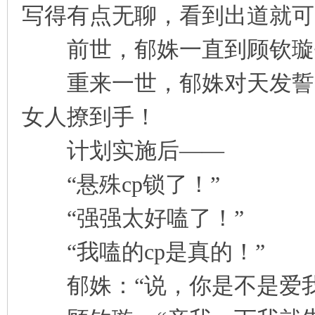
写得有点无聊，看到出道就可
凤
前世，郁姝一直到顾钦璇去
重来一世，郁姝对天发誓，
女人撩到手！
计划实施后——
互
“悬殊cp锁了！”
“强强太好嗑了！”
“我嗑的cp是真的！”
郁姝：“说，你是不是爱我
联